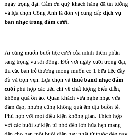
ngày trọng đại. Cảm ơn quý khách hàng đã tin tưởng
và lựa chọn Công Anh là đơn vị cung cấp
dịch vụ
ban nhạc trong đám cưới
.
Ai cũng muốn buổi tiệc cưới của mình thêm phần
sang trọng và sôi động. Đối với ngày cưới trọng đại,
thì các bạn trẻ thường mong muốn có 1 bữa tiệc đầy
đủ và trọn vẹn. Lựa chọn và
thuê band nhạc đám
cưới
phù hợp các tiêu chí về chất lượng biểu diễn,
không quá ồn ào. Quan khách vừa nghe nhạc vừa
đàm đạo, nhưng cũng không quá êm dịu buồn tẻ.
Phù hợp với mọi điều kiện không gian. Thích hợp
với các buổi sự kiện từ nhỏ đến lớn hứa hẹn mang
đến cho bạn một buổi diễn hay nhất từ trước đến nay.