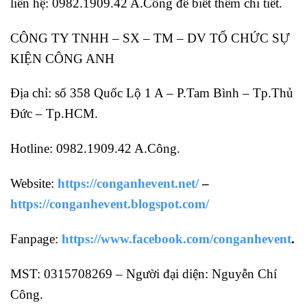
liên hệ: 0982.1909.42 A.Công để biết thêm chi tiết.
CÔNG TY TNHH – SX – TM – DV TỔ CHỨC SỰ
KIỆN CÔNG ANH
Địa chỉ: số 358 Quốc Lộ 1 A – P.Tam Bình – Tp.Thủ
Đức – Tp.HCM.
Hotline: 0982.1909.42 A.Công.
Website:
https://conganhevent.net/
–
https://conganhevent.blogspot.com/
Fanpage:
https://www.facebook.com/conganhevent
.
MST: 0315708269 – Người đại diện: Nguyễn Chí
Công.