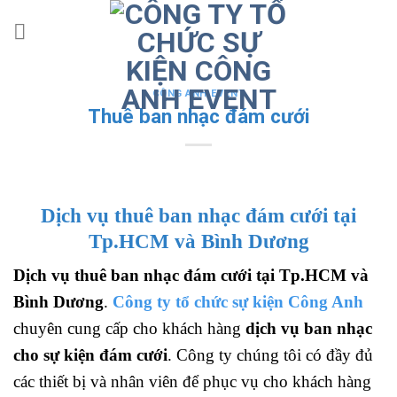
Skip
to
content
CÔNG ANH EVENT
Thuê ban nhạc đám cưới
Dịch vụ thuê ban nhạc đám cưới tại
Tp.HCM và Bình Dương
Dịch vụ thuê ban nhạc đám cưới tại Tp.HCM và
Bình Dương
.
Công ty tổ chức sự kiện Công Anh
chuyên cung cấp cho khách hàng
dịch vụ ban nhạc
cho sự kiện đám cưới
. Công ty chúng tôi có đầy đủ
các thiết bị và nhân viên để phục vụ cho khách hàng