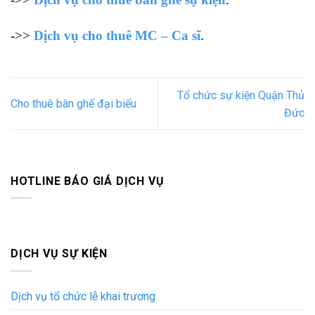
->>
Dịch vụ cho thuê MC – Ca sĩ
.
Tổ chức sự kiện Quận Thủ
Cho thuê bàn ghế đại biểu
Đức
HOTLINE BÁO GIÁ DỊCH VỤ
DỊCH VỤ SỰ KIỆN
Dịch vụ tổ chức lễ khai trương