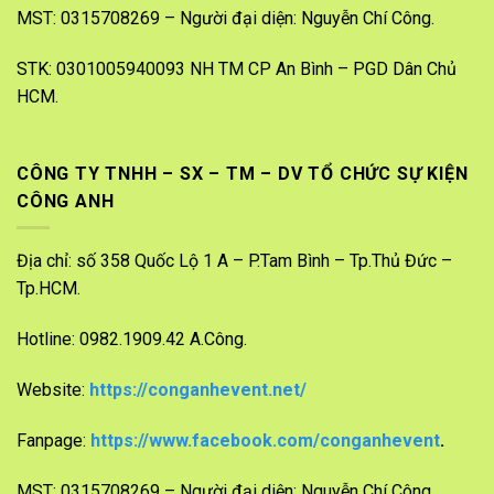
MST: 0315708269 – Người đại diện: Nguyễn Chí Công.
STK: 0301005940093 NH TM CP An Bình – PGD Dân Chủ
HCM.
CÔNG TY TNHH – SX – TM – DV TỔ CHỨC SỰ KIỆN
CÔNG ANH
Địa chỉ: số 358 Quốc Lộ 1 A – P.Tam Bình – Tp.Thủ Đức –
Tp.HCM.
Hotline: 0982.1909.42 A.Công.
Website:
https://conganhevent.net/
Fanpage:
https://www.facebook.com/conganhevent
.
MST: 0315708269 – Người đại diện: Nguyễn Chí Công.