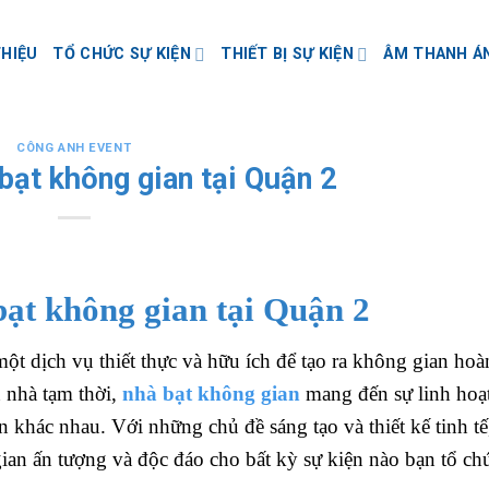
THIỆU
TỔ CHỨC SỰ KIỆN
THIẾT BỊ SỰ KIỆN
ÂM THANH Á
CÔNG ANH EVENT
bạt không gian tại Quận 2
ạt không gian tại Quận 2
một dịch vụ thiết thực và hữu ích để tạo ra không gian hoà
 nhà tạm thời,
nhà bạt không gian
mang đến sự linh hoạt
n khác nhau. Với những chủ đề sáng tạo và thiết kế tinh tế
ian ấn tượng và độc đáo cho bất kỳ sự kiện nào bạn tổ ch