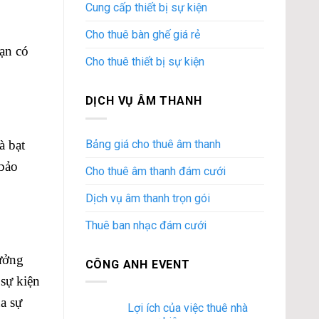
Cung cấp thiết bị sự kiện
Cho thuê bàn ghế giá rẻ
bạn có
Cho thuê thiết bị sự kiện
DỊCH VỤ ÂM THANH
Bảng giá cho thuê âm thanh
à bạt
 bảo
Cho thuê âm thanh đám cưới
Dịch vụ âm thanh trọn gói
Thuê ban nhạc đám cưới
tưởng
CÔNG ANH EVENT
 sự kiện
a sự
Lợi ích của việc thuê nhà