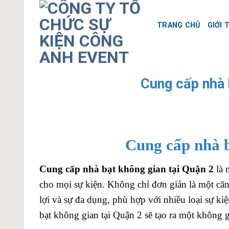
Skip
to
TRANG CHỦ
GIỚI 
content
Cung cấp nhà 
Cung cấp nhà b
Cung cấp nhà bạt không gian tại Quận 2
là 
cho mọi sự kiện. Không chỉ đơn giản là một căn
lợi và sự đa dụng, phù hợp với nhiều loại sự kiệ
bạt không gian tại Quận 2 sẽ tạo ra một không g