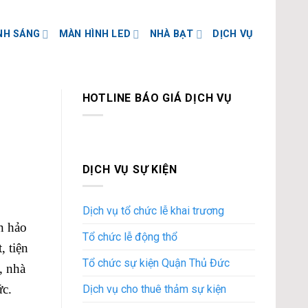
NH SÁNG
MÀN HÌNH LED
NHÀ BẠT
DỊCH VỤ
HOTLINE BÁO GIÁ DỊCH VỤ
DỊCH VỤ SỰ KIỆN
Dịch vụ tổ chức lễ khai trương
n hảo
Tổ chức lễ động thổ
, tiện
Tổ chức sự kiện Quận Thủ Đức
, nhà
ức.
Dịch vụ cho thuê thảm sự kiện