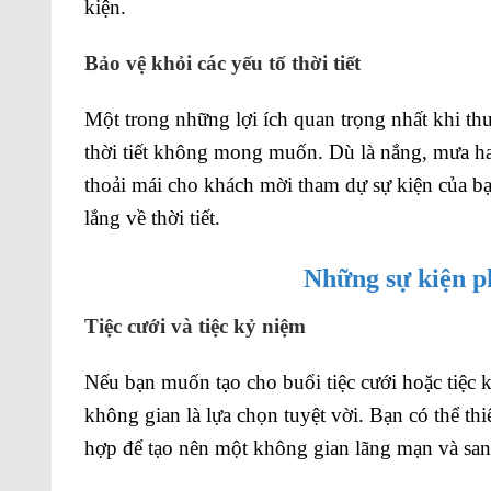
kiện.
Bảo vệ khỏi các yếu tố thời tiết
Một trong những lợi ích quan trọng nhất khi thu
thời tiết không mong muốn. Dù là nắng, mưa hay
thoải mái cho khách mời tham dự sự kiện của bạ
lắng về thời tiết.
Những sự kiện p
Tiệc cưới và tiệc kỷ niệm
Nếu bạn muốn tạo cho buổi tiệc cưới hoặc tiệc
không gian là lựa chọn tuyệt vời. Bạn có thể th
hợp để tạo nên một không gian lãng mạn và san