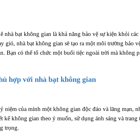
ê nhà bạt không gian là khả năng bảo vệ sự kiện khỏi các
 gió, nhà bạt không gian sẽ tạo ra một môi trường bảo v
n. Bạn có thể tổ chức một buổi tiệc ngoài trời mà không p
hù hợp với nhà bạt không gian
 kỷ niệm của mình một không gian độc đáo và lãng mạn, n
iết kế không gian theo ý muốn, sử dụng ánh sáng và trang 
g trọng.