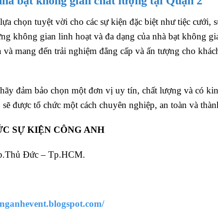
hà bạt không gian chất lượng tại Quận 2
a chọn tuyệt vời cho các sự kiện đặc biệt như tiệc cưới, s
ng không gian linh hoạt và đa dạng của nhà bạt không gi
n và mang đến trải nghiệm đẳng cấp và ấn tượng cho khác
hãy đảm bảo chọn một đơn vị uy tín, chất lượng và có ki
 sẽ được tổ chức một cách chuyên nghiệp, an toàn và thàn
HỨC SỰ KIỆN CÔNG ANH
 Tp.Thủ Đức – Tp.HCM.
conganhevent.blogspot.com/