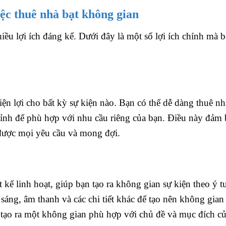
iệc thuê nhà bạt không gian
ều lợi ích đáng kể. Dưới đây là một số lợi ích chính mà 
iện lợi cho bất kỳ sự kiện nào. Bạn có thể dễ dàng thuê nh
hỉnh để phù hợp với nhu cầu riêng của bạn. Điều này đảm
được mọi yêu cầu và mong đợi.
 kế linh hoạt, giúp bạn tạo ra không gian sự kiện theo ý 
 sáng, âm thanh và các chi tiết khác để tạo nên không gian
 tạo ra một không gian phù hợp với chủ đề và mục đích củ