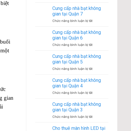
Cung
biệt
gian
cấp
Cung cấp nhà bạt không
tại
nhà
Quận
gian tại Quận 7
bạt
9
ở
Chức năng bình luận bị tắt
không
Cung
gian
cấp
Cung cấp nhà bạt không
tại
nhà
Quận
gian tại Quận 6
 buổi
bạt
8
ở
Chức năng bình luận bị tắt
không
 một
Cung
gian
cấp
Cung cấp nhà bạt không
tại
nhà
Quận
gian tại Quận 5
bạt
7
ở
Chức năng bình luận bị tắt
không
Cung
gian
cấp
Cung cấp nhà bạt không
tại
nhà
Quận
gian tại Quận 4
hức
bạt
6
ở
Chức năng bình luận bị tắt
không
g gian
Cung
gian
cấp
Cung cấp nhà bạt không
tại
ải
nhà
Quận
gian tại Quận 3
bạt
5
ở
Chức năng bình luận bị tắt
không
Cung
gian
cấp
Cho thuê màn hình LED tại
tại