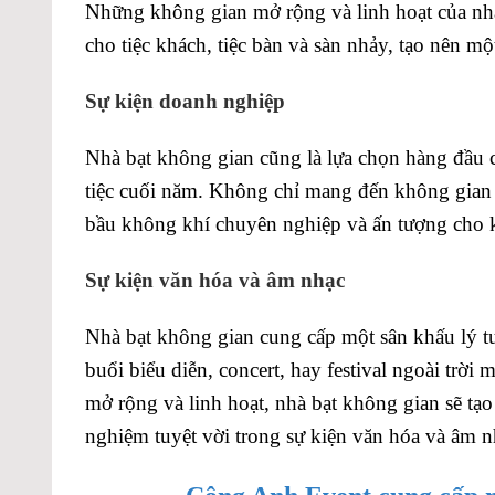
Những không gian mở rộng và linh hoạt của nhà 
cho tiệc khách, tiệc bàn và sàn nhảy, tạo nên m
Sự kiện doanh nghiệp
Nhà bạt không gian cũng là lựa chọn hàng đầu c
tiệc cuối năm. Không chỉ mang đến không gian l
bầu không khí chuyên nghiệp và ấn tượng cho k
Sự kiện văn hóa và âm nhạc
Nhà bạt không gian cung cấp một sân khấu lý tư
buổi biểu diễn, concert, hay festival ngoài trờ
mở rộng và linh hoạt, nhà bạt không gian sẽ tạ
nghiệm tuyệt vời trong sự kiện văn hóa và âm n