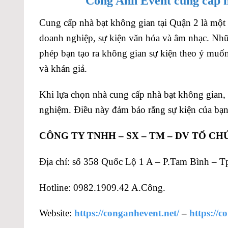
Công Anh Event cung cấp n
Cung cấp nhà bạt không gian tại Quận 2 là một lự
doanh nghiệp, sự kiện văn hóa và âm nhạc. Nhữ
phép bạn tạo ra không gian sự kiện theo ý muố
và khán giả.
Khi lựa chọn nhà cung cấp nhà bạt không gian, 
nghiệm. Điều này đảm bảo rằng sự kiện của bạn
CÔNG TY TNHH – SX – TM – DV TỔ C
Địa chỉ: số 358 Quốc Lộ 1 A – P.Tam Bình –
Hotline: 0982.1909.42 A.Công.
Website:
https://conganhevent.net/
–
https://