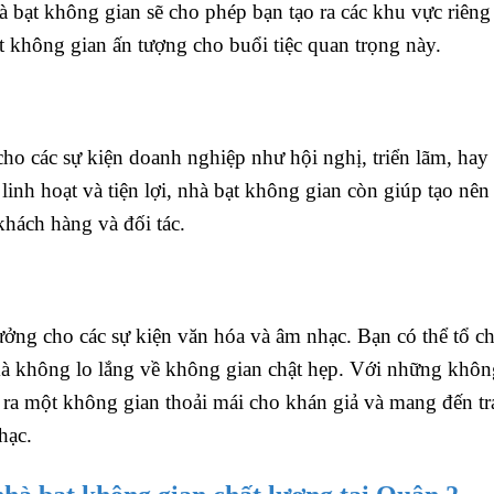
bạt không gian sẽ cho phép bạn tạo ra các khu vực riêng 
ột không gian ấn tượng cho buổi tiệc quan trọng này.
ho các sự kiện doanh nghiệp như hội nghị, triển lãm, hay
inh hoạt và tiện lợi, nhà bạt không gian còn giúp tạo nên
hách hàng và đối tác.
ởng cho các sự kiện văn hóa và âm nhạc. Bạn có thể tổ c
i mà không lo lắng về không gian chật hẹp. Với những khôn
o ra một không gian thoải mái cho khán giả và mang đến tr
hạc.