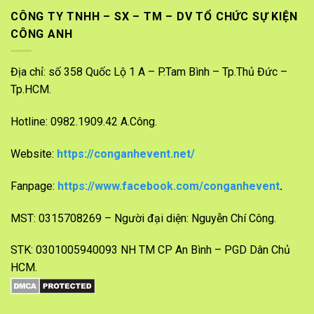
CÔNG TY TNHH – SX – TM – DV TỔ CHỨC SỰ KIỆN
CÔNG ANH
Địa chỉ: số 358 Quốc Lộ 1 A – P.Tam Bình – Tp.Thủ Đức –
Tp.HCM.
Hotline: 0982.1909.42 A.Công.
Website:
https://conganhevent.net/
Fanpage:
https://www.facebook.com/conganhevent
.
MST: 0315708269 – Người đại diện: Nguyễn Chí Công.
STK: 0301005940093 NH TM CP An Bình – PGD Dân Chủ
HCM.