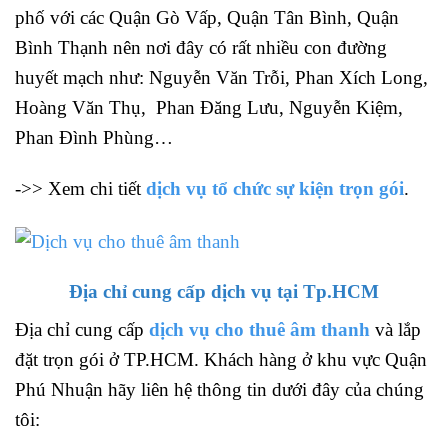
phố với các Quận Gò Vấp, Quận Tân Bình, Quận
Bình Thạnh nên nơi đây có rất nhiều con đường
huyết mạch như: Nguyễn Văn Trỗi, Phan Xích Long,
Hoàng Văn Thụ, Phan Đăng Lưu, Nguyễn Kiệm,
Phan Đình Phùng…
->> Xem chi tiết
dịch vụ tổ chức sự kiện trọn gói
.
Địa chỉ cung cấp dịch vụ tại Tp.HCM
Địa chỉ cung cấp
dịch vụ cho thuê âm thanh
và lắp
đặt trọn gói ở TP.HCM. Khách hàng ở khu vực Quận
Phú Nhuận hãy liên hệ thông tin dưới đây của chúng
tôi: