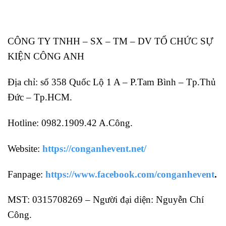
CÔNG TY TNHH – SX – TM – DV TỔ CHỨC SỰ
KIỆN CÔNG ANH
Địa chỉ: số 358 Quốc Lộ 1 A – P.Tam Bình – Tp.Thủ
Đức – Tp.HCM.
Hotline: 0982.1909.42 A.Công.
Website:
https://conganhevent.net/
Fanpage:
https://www.facebook.com/conganhevent
.
MST: 0315708269 – Người đại diện: Nguyễn Chí
Công.