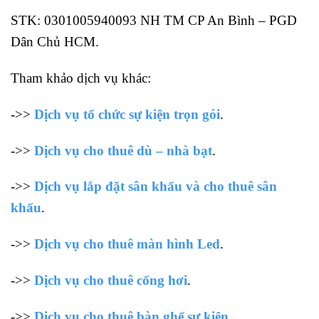
STK: 0301005940093 NH TM CP An Bình – PGD
Dân Chủ HCM.
Tham khảo dịch vụ khác:
->>
Dịch vụ tổ chức sự kiện trọn gói
.
->>
Dịch vụ cho thuê dù – nhà bạt
.
->>
Dịch vụ lắp đặt sân khấu và cho thuê sân
khấu
.
->>
Dịch vụ cho thuê màn hình Led
.
->>
Dịch vụ cho thuê cổng hơi
.
->>
Dịch vụ cho thuê bàn ghế sự kiện
.