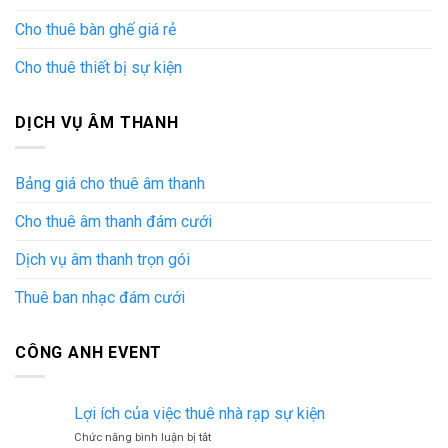
Cho thuê bàn ghế giá rẻ
Cho thuê thiết bị sự kiện
DỊCH VỤ ÂM THANH
Bảng giá cho thuê âm thanh
Cho thuê âm thanh đám cưới
Dịch vụ âm thanh trọn gói
Thuê ban nhạc đám cưới
CÔNG ANH EVENT
Lợi ích của việc thuê nhà rạp sự kiện
ở
Chức năng bình luận bị tắt