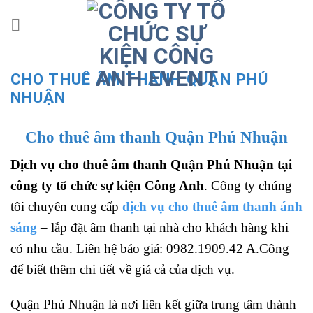
Skip
to
content
CHO THUÊ ÂM THANH QUẬN PHÚ
NHUẬN
Cho thuê âm thanh Quận Phú Nhuận
Dịch vụ cho thuê âm thanh Quận Phú Nhuận tại
công ty tổ chức sự kiện Công Anh
. Công ty chúng
tôi chuyên cung cấp
dịch vụ cho thuê âm thanh ánh
sáng
– lắp đặt âm thanh tại nhà cho khách hàng khi
có nhu cầu. Liên hệ báo giá: 0982.1909.42 A.Công
để biết thêm chi tiết về giá cả của dịch vụ.
Quận Phú Nhuận là nơi liên kết giữa trung tâm thành