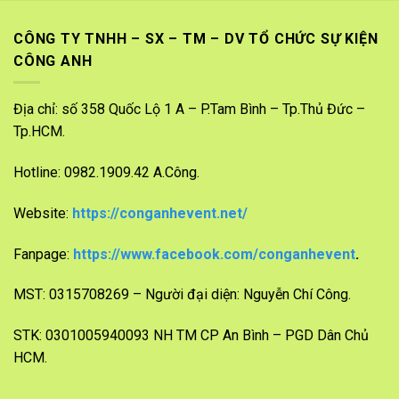
CÔNG TY TNHH – SX – TM – DV TỔ CHỨC SỰ KIỆN
CÔNG ANH
Địa chỉ: số 358 Quốc Lộ 1 A – P.Tam Bình – Tp.Thủ Đức –
Tp.HCM.
Hotline: 0982.1909.42 A.Công.
Website:
https://conganhevent.net/
Fanpage:
https://www.facebook.com/conganhevent
.
MST: 0315708269 – Người đại diện: Nguyễn Chí Công.
STK: 0301005940093 NH TM CP An Bình – PGD Dân Chủ
HCM.