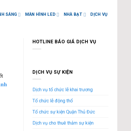
NH SÁNG
MÀN HÌNH LED
NHÀ BẠT
DỊCH VỤ
HOTLINE BÁO GIÁ DỊCH VỤ
DỊCH VỤ SỰ KIỆN
ết
anh
Dịch vụ tổ chức lễ khai trương
Tổ chức lễ động thổ
Tổ chức sự kiện Quận Thủ Đức
Dịch vụ cho thuê thảm sự kiện