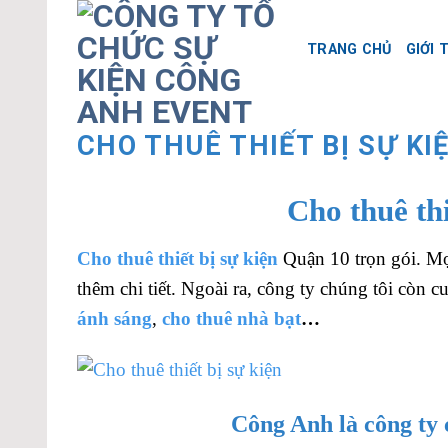
Skip
to
TRANG CHỦ
GIỚI 
content
CHO THUÊ THIẾT BỊ SỰ KI
Cho thuê th
Cho thuê thiết bị sự kiện
Quận 10 trọn gói. Mọi
thêm chi tiết. Ngoài ra, công ty chúng tôi còn 
ánh sáng
,
cho thuê nhà bạt
…
Công Anh là công ty 