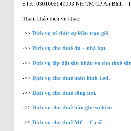
STK: 0301005940093 NH TM CP An Bình –
Tham khảo dịch vụ khác:
->>
Dịch vụ tổ chức sự kiện trọn gói
.
->>
Dịch vụ cho thuê dù – nhà bạt
.
->>
Dịch vụ lắp đặt sân khấu và cho thuê sâ
->>
Dịch vụ cho thuê màn hình Led
.
->>
Dịch vụ cho thuê cổng hơi
.
->>
Dịch vụ cho thuê bàn ghế sự kiện
.
->>
Dịch vụ cho thuê MC – Ca sĩ
.