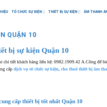
THIỆU
TỔ CHỨC SỰ KIỆN
THIẾT BỊ SỰ KIỆN
ÂM THANH Á
ỆN QUẬN 10
iết bị sự kiện Quận 10
 chi tiết khách hàng liên hệ: 0982.1909.42 A.Công để bi
cung cấp
dịch vụ tổ chức sự kiện
,
cho thuê thiết bị âm th
cung cấp thiết bị tốt nhất Quận 10