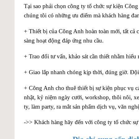
Tại sao phải chọn công ty tổ chức sự kiện Công
chúng tôi có những ưu điểm mà khách hàng đang
+ Thiết bị của Công Anh hoàn toàn mới, tất cả cá
sàng hoạt động đáp ứng nhu cầu.
+ Trao đổi tư vấn, khảo sát cần thiết nhằm hiểu
+ Giao lắp nhanh chóng kịp thời, đúng giờ. Đội
+ Công Anh cho thuê thiết bị sự kiện phục vụ c
nhật, kỷ niệm ngày cưới, workshop, thôi nôi, xem
ty, làm party, ra mắt sản phẩm dịch vụ, văn ng
->> Khách hàng hãy đến với công ty tổ chức sự 