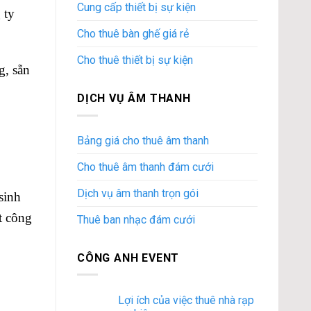
Cung cấp thiết bị sự kiện
 ty
Cho thuê bàn ghế giá rẻ
Cho thuê thiết bị sự kiện
g, sẵn
DỊCH VỤ ÂM THANH
Bảng giá cho thuê âm thanh
Cho thuê âm thanh đám cưới
Dịch vụ âm thanh trọn gói
sinh
t công
Thuê ban nhạc đám cưới
CÔNG ANH EVENT
Lợi ích của việc thuê nhà rạp