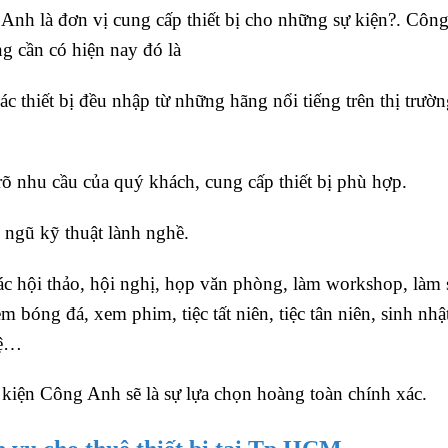
 Anh là đơn vị cung cấp thiết bị cho những sự kiện?. Công
 cần có hiện nay đó là
c thiết bị đều nhập từ những hãng nổi tiếng trên thị trườn
 rõ nhu cầu của quý khách, cung cấp thiết bị phù hợp.
 ngũ kỹ thuật lành nghề.
ác hội thảo, hội nghị, họp văn phòng, làm workshop, làm 
 bóng đá, xem phim, tiệc tất niên, tiệc tân niên, sinh nhậ
hệ…
kiện Công Anh sẽ là sự lựa chọn hoàng toàn chính xác.