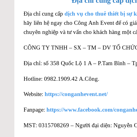
Địa chỉ cung cấp dịc
Địa chỉ cung cấp
dịch vụ cho thuê thiết bị sự 
hãy liên hệ ngay cho Công Anh Event để có giá 
chuyên nghiệp và tư vấn cho khách hàng một các
CÔNG TY TNHH – SX – TM – DV TỔ CHỨ
Địa chỉ: số 358 Quốc Lộ 1 A – P.Tam Bình –
Hotline: 0982.1909.42 A.Công.
Website:
https://conganhevent.net/
Fanpage:
https://www.facebook.com/conganh
MST: 0315708269 – Người đại diện: Nguyễn 