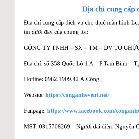
Địa chỉ cung cấp 
Địa chỉ cung cấp dịch vụ cho thuê màn hình Led
tin dưới đây của chúng tôi:
CÔNG TY TNHH – SX – TM – DV TỔ CHỨ
Địa chỉ: số 358 Quốc Lộ 1 A – P.Tam Bình –
Hotline: 0982.1909.42 A.Công.
Website:
https://conganhevent.net/
Fanpage:
https://www.facebook.com/conganh
MST: 0315708269 – Người đại diện: Nguyễn 