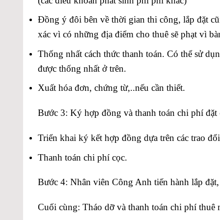
(các điều khoản phát sinh phi phí khác)
Đồng ý đôi bên về thời gian thi công, lắp đặt cũ
xác vì có những địa điểm cho thuê sẽ phạt vì b
Thống nhất cách thức thanh toán. Có thể sử dụ
được thống nhất ở trên.
Xuất hóa đơn, chứng từ,..nếu cần thiết.
Bước 3: Ký hợp đồng và thanh toán chi phí đặt 
Triển khai ký kết hợp đồng dựa trên các trao đổ
Thanh toán chi phí cọc.
Bước 4: Nhân viên Công Anh tiến hành lắp đặt, 
Cuối cùng: Tháo dỡ và thanh toán chi phí thuê 