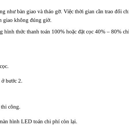
ng như bàn giao và tháo gỡ. Việc thời gian cần trao đổi ch
àn giao không đúng giờ.
ng hình thức thanh toán 100% hoặc đặt cọc 40% – 80% chi
cọc.
i ở bước 2.
thi công.
màn hình LED toán chi phí còn lại.