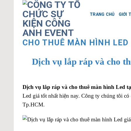
Skip
to
TRANG CHỦ
GIỚI 
content
CHO THUÊ MÀN HÌNH LED
Dịch vụ lắp ráp và cho t
Dịch vụ lắp ráp và cho thuê màn hình Led tạ
Led giá tốt nhất hiện nay. Công ty chúng tôi có
Tp.HCM.