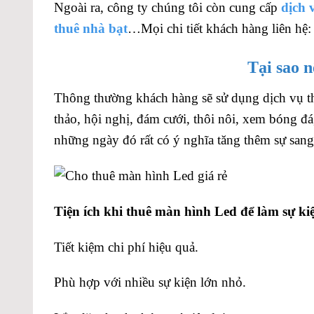
Ngoài ra, công ty chúng tôi còn cung cấp
dịch 
thuê nhà bạt
…Mọi chi tiết khách hàng liên hệ:
Tại sao 
Thông thường khách hàng sẽ sử dụng dịch vụ th
thảo, hội nghị, đám cưới, thôi nôi, xem bóng đ
những ngày đó rất có ý nghĩa tăng thêm sự sang 
Tiện ích khi thuê màn hình Led để làm sự ki
Tiết kiệm chi phí hiệu quả.
Phù hợp với nhiều sự kiện lớn nhỏ.