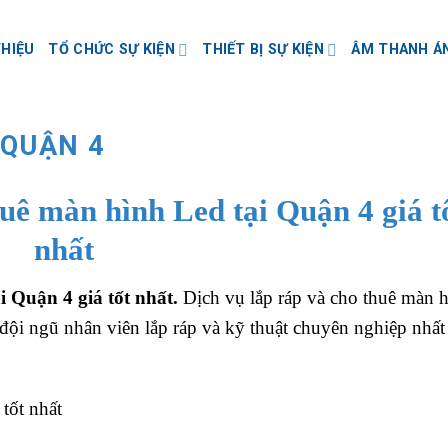
THIỆU
TỔ CHỨC SỰ KIỆN
THIẾT BỊ SỰ KIỆN
ÂM THANH Á
 QUẬN 4
huê màn hình Led tại Quận 4 giá t
nhất
i Quận 4 giá tốt nhất.
Dịch vụ lắp ráp và cho thuê màn 
 đội ngũ nhân viên lắp ráp và kỹ thuật chuyên nghiệp nhất 