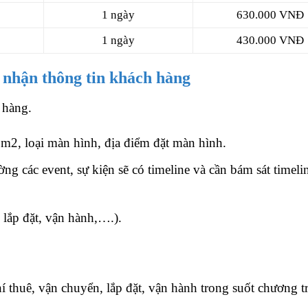
1 ngày
630.000 VNĐ
1 ngày
430.000 VNĐ
 nhận thông tin khách hàng
 hàng.
m2, loại màn hình, địa điểm đặt màn hình.
ng các event, sự kiện sẽ có timeline và cần bám sát timeli
 lắp đặt, vận hành,….).
hí thuê, vận chuyển, lắp đặt, vận hành trong suốt chương 