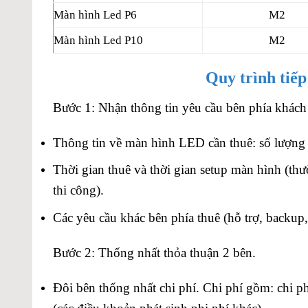
Màn hình Led P6
M2
Màn hình Led P10
M2
Quy trình tiếp
Bước 1: Nhận thông tin yêu cầu bên phía khách
Thông tin về màn hình LED cần thuê: số lượng 
Thời gian thuê và thời gian setup màn hình (thườ
thi công).
Các yêu cầu khác bên phía thuê (hỗ trợ, backup,
Bước 2: Thống nhất thỏa thuận 2 bên.
Đôi bên thống nhất chi phí. Chi phí gồm: chi p