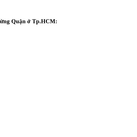
 từng Quận ở Tp.HCM: