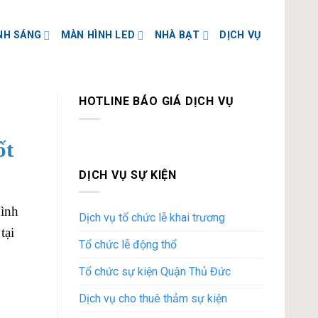
NH SÁNG
MÀN HÌNH LED
NHÀ BẠT
DỊCH VỤ
HOTLINE BÁO GIÁ DỊCH VỤ
ốt
DỊCH VỤ SỰ KIỆN
hình
Dịch vụ tổ chức lễ khai trương
tại
Tổ chức lễ động thổ
Tổ chức sự kiện Quận Thủ Đức
Dịch vụ cho thuê thảm sự kiện