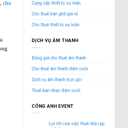
,
cho
Cung cấp thiết bị sự kiện
Cho thuê bàn ghế giá rẻ
Cho thuê thiết bị sự kiện
ội
DỊCH VỤ ÂM THANH
rong
Bảng giá cho thuê âm thanh
Cho thuê âm thanh đám cưới
Dịch vụ âm thanh trọn gói
Thuê ban nhạc đám cưới
CÔNG ANH EVENT
Lợi ích của việc thuê nhà rạp