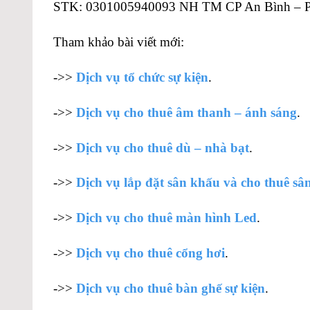
STK: 0301005940093 NH TM CP An Bình –
Tham khảo bài viết mới:
->>
Dịch vụ tổ chức sự kiện
.
->>
Dịch vụ cho thuê âm thanh – ánh sáng
.
->>
Dịch vụ cho thuê dù – nhà bạt
.
->>
Dịch vụ lắp đặt sân khấu và cho thuê sâ
->>
Dịch vụ cho thuê màn hình Led
.
->>
Dịch vụ cho thuê cổng hơi
.
->>
Dịch vụ cho thuê bàn ghế sự kiện
.