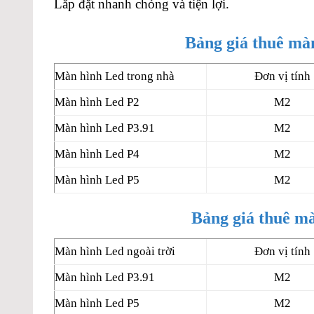
Lắp đặt nhanh chóng và tiện lợi.
Bảng giá thuê mà
Màn hình Led trong nhà
Đơn vị tính
Màn hình Led P2
M2
Màn hình Led P3.91
M2
Màn hình Led P4
M2
Màn hình Led P5
M2
Bảng giá thuê mà
Màn hình Led ngoài trời
Đơn vị tính
Màn hình Led P3.91
M2
Màn hình Led P5
M2