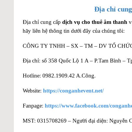
Địa chỉ cun
Địa chỉ cung cấp
dịch vụ cho thuê âm thanh
v
hãy liên hệ thông tin dưới đây của chúng tôi:
CÔNG TY TNHH – SX – TM – DV TỔ CHỨ
Địa chỉ: số 358 Quốc Lộ 1 A – P.Tam Bình –
Hotline: 0982.1909.42 A.Công.
Website:
https://conganhevent.net/
Fanpage:
https://www.facebook.com/conganh
MST: 0315708269 – Người đại diện: Nguyễn 