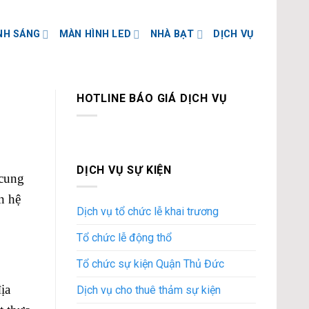
NH SÁNG
MÀN HÌNH LED
NHÀ BẠT
DỊCH VỤ
HOTLINE BÁO GIÁ DỊCH VỤ
DỊCH VỤ SỰ KIỆN
 cung
n hệ
Dịch vụ tổ chức lễ khai trương
Tổ chức lễ động thổ
Tổ chức sự kiện Quận Thủ Đức
ịa
Dịch vụ cho thuê thảm sự kiện