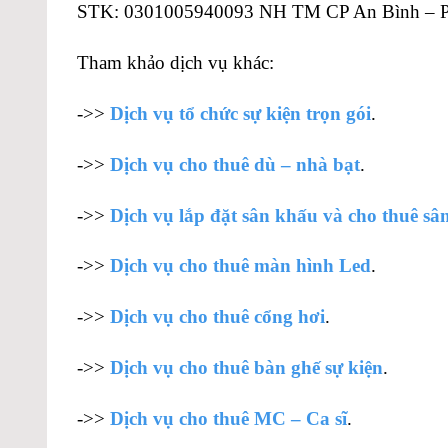
STK: 0301005940093 NH TM CP An Bình –
Tham khảo dịch vụ khác:
->>
Dịch vụ tổ chức sự kiện trọn gói
.
->>
Dịch vụ cho thuê dù – nhà bạt
.
->>
Dịch vụ lắp đặt sân khấu và cho thuê sâ
->>
Dịch vụ cho thuê màn hình Led
.
->>
Dịch vụ cho thuê cổng hơi
.
->>
Dịch vụ cho thuê bàn ghế sự kiện
.
->>
Dịch vụ cho thuê MC – Ca sĩ
.