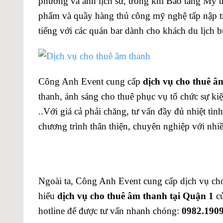
phương và ảnh lịch sử, trong khi Bảo tàng Mỹ t
phẩm và quầy hàng thủ công mỹ nghệ tấp nập 
tiếng với các quán bar dành cho khách du lịch 
Công Anh Event cung cấp
dịch vụ cho thuê â
thanh, ánh sáng cho thuê phục vụ tổ chức sự kiệ
..Với giá cả phải chăng, tư vấn đầy đủ nhiệt tìn
chương trình thân thiện, chuyên nghiệp với nh
Ngoài ta, Công Anh Event cung cấp dịch vụ ch
hiểu
dịch vụ cho thuê âm thanh tại Quận 1
củ
hotline để được tư vấn nhanh chóng:
0982.1909