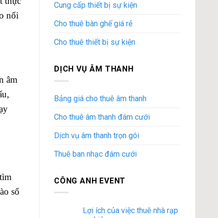
t thực
Cung cấp thiết bị sự kiện
o nổi
Cho thuê bàn ghế giá rẻ
Cho thuê thiết bị sự kiện
DỊCH VỤ ÂM THANH
àn âm
ấu,
Bảng giá cho thuê âm thanh
hạy
Cho thuê âm thanh đám cưới
Dịch vụ âm thanh trọn gói
Thuê ban nhạc đám cưới
tìm
CÔNG ANH EVENT
ào số
Lợi ích của việc thuê nhà rạp